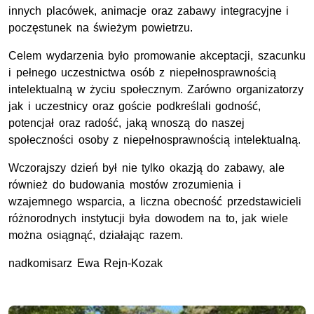
innych placówek, animacje oraz zabawy integracyjne i
poczęstunek na świeżym powietrzu.
Celem wydarzenia było promowanie akceptacji, szacunku
i pełnego uczestnictwa osób z niepełnosprawnością
intelektualną w życiu społecznym. Zarówno organizatorzy
jak i uczestnicy oraz goście podkreślali godność,
potencjał oraz radość, jaką wnoszą do naszej
społeczności osoby z niepełnosprawnością intelektualną.
Wczorajszy dzień był nie tylko okazją do zabawy, ale
również do budowania mostów zrozumienia i
wzajemnego wsparcia, a liczna obecność przedstawicieli
różnorodnych instytucji była dowodem na to, jak wiele
można osiągnąć, działając razem.
nadkomisarz Ewa Rejn-Kozak