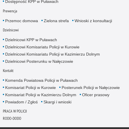
Dostępność KPP w Puławach
Prewencja
Przemoc domowa
Zielona strefa
Wnioski z konsultacji
Dzielnicowi
Dzielnicowi KPP w Puławach
Dzielnicowi Komisariatu Policji w Kurowie
Dzielnicowi Komisariatu Policji w Kazimierzu Dolnym
Dzielnicowi Posterunku w Nałęczowie
Kontakt
Komenda Powiatowa Policji w Puławach
Komisariat Policji w Kurowie
Posterunek Policji w Nałęczowie
Komisariat Policji w Kazimierzu Dolnym
Oficer prasowy
Powiadom / Zgłoś
Skargi i wnioski
PRACA W POLICJI
RODO-DODO