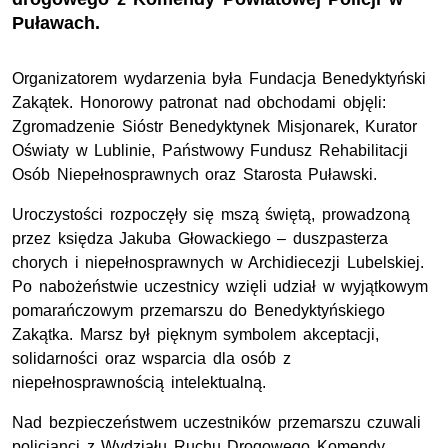
Puławach.
Organizatorem wydarzenia była Fundacja Benedyktyński
Zakątek. Honorowy patronat nad obchodami objęli:
Zgromadzenie Sióstr Benedyktynek Misjonarek, Kurator
Oświaty w Lublinie, Państwowy Fundusz Rehabilitacji
Osób Niepełnosprawnych oraz Starosta Puławski.
Uroczystości rozpoczęły się mszą świętą, prowadzoną
przez księdza Jakuba Głowackiego – duszpasterza
chorych i niepełnosprawnych w Archidiecezji Lubelskiej.
Po nabożeństwie uczestnicy wzięli udział w wyjątkowym
pomarańczowym przemarszu do Benedyktyńskiego
Zakątka. Marsz był pięknym symbolem akceptacji,
solidarności oraz wsparcia dla osób z
niepełnosprawnością intelektualną.
Nad bezpieczeństwem uczestników przemarszu czuwali
policjanci z Wydziału Ruchu Drogowego Komendy