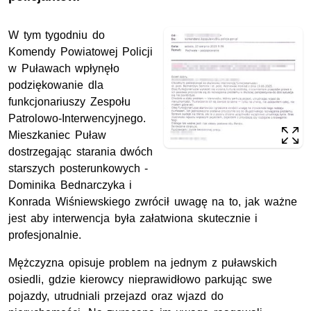
W tym tygodniu do
Komendy Powiatowej Policji
w Puławach wpłynęło
podziękowanie dla
funkcjonariuszy Zespołu
Patrolowo-Interwencyjnego.
Mieszkaniec Puław
dostrzegając starania dwóch
starszych posterunkowych -
Dominika Bednarczyka i
Konrada Wiśniewskiego zwrócił uwagę na to, jak ważne
jest aby interwencja była załatwiona skutecznie i
profesjonalnie.
Mężczyzna opisuje problem na jednym z puławskich
osiedli, gdzie kierowcy nieprawidłowo parkując swe
pojazdy, utrudniali przejazd oraz wjazd do