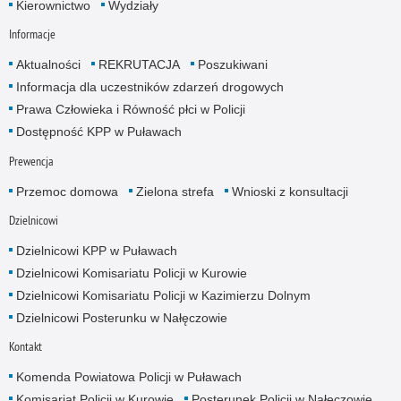
Kierownictwo
Wydziały
Informacje
Aktualności
REKRUTACJA
Poszukiwani
Informacja dla uczestników zdarzeń drogowych
Prawa Człowieka i Równość płci w Policji
Dostępność KPP w Puławach
Prewencja
Przemoc domowa
Zielona strefa
Wnioski z konsultacji
Dzielnicowi
Dzielnicowi KPP w Puławach
Dzielnicowi Komisariatu Policji w Kurowie
Dzielnicowi Komisariatu Policji w Kazimierzu Dolnym
Dzielnicowi Posterunku w Nałęczowie
Kontakt
Komenda Powiatowa Policji w Puławach
Komisariat Policji w Kurowie
Posterunek Policji w Nałęczowie