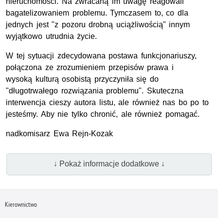
nieruchomości. Na zwracaną im uwagę reagowali
bagatelizowaniem problemu. Tymczasem to, co dla
jednych jest "z pozoru drobną uciążliwością" innym
wyjątkowo utrudnia życie.
W tej sytuacji zdecydowana postawa funkcjonariuszy,
połączona ze zrozumieniem przepisów prawa i
wysoką kulturą osobistą przyczyniła się do
"długotrwałego rozwiązania problemu". Skuteczna
interwencja cieszy autora listu, ale również nas bo po to
jesteśmy. Aby nie tylko chronić, ale również pomagać.
nadkomisarz Ewa Rejn-Kozak
↓ Pokaż informacje dodatkowe ↓
Kierownictwo