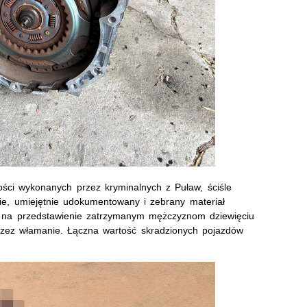
ości wykonanych przez kryminalnych z Puław, ściśle
ie, umiejętnie udokumentowany i zebrany materiał
y na przedstawienie zatrzymanym mężczyznom dziewięciu
zez włamanie. Łączna wartość skradzionych pojazdów