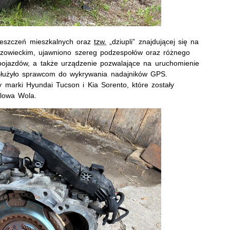
eszczeń mieszkalnych oraz
tzw.
„dziupli” znajdującej się na
azowieckim, ujawniono szereg podzespołów oraz różnego
ojazdów, a także urządzenie pozwalające na uruchomienie
 służyło sprawcom do wykrywania nadajników GPS.
 marki Hyundai Tucson i Kia Sorento, które zostały
alowa Wola.