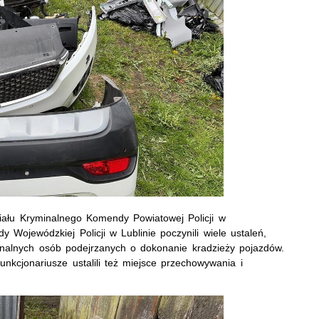
iału Kryminalnego Komendy Powiatowej Policji w
 Wojewódzkiej Policji w Lublinie poczynili wiele ustaleń,
onalnych osób podejrzanych o dokonanie kradzieży pojazdów.
nkcjonariusze ustalili też miejsce przechowywania i