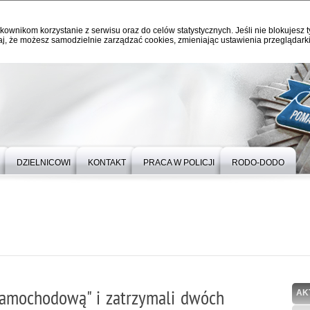
kownikom korzystanie z serwisu oraz do celów statystycznych. Jeśli nie blokujesz t
j, że możesz samodzielnie zarządzać cookies, zmieniając ustawienia przeglądarki
DZIELNICOWI
KONTAKT
PRACA W POLICJI
RODO-DODO
 samochodową" i zatrzymali dwóch
AK