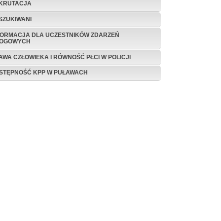
KRUTACJA
SZUKIWANI
FORMACJA DLA UCZESTNIKÓW ZDARZEŃ
OGOWYCH
AWA CZŁOWIEKA I RÓWNOŚĆ PŁCI W POLICJI
STĘPNOŚĆ KPP W PUŁAWACH