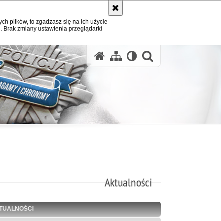
ych plików, to zgadzasz się na ich użycie
. Brak zmiany ustawienia przeglądarki
otwórz wysz
Aktualności
TUALNOŚCI