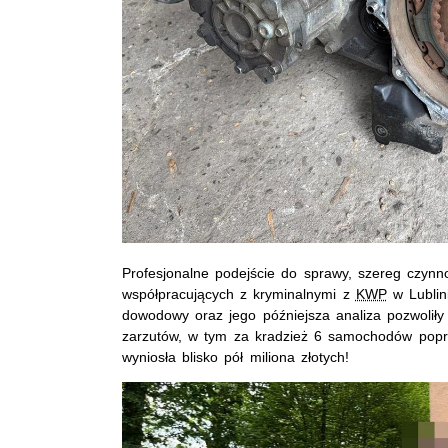
Profesjonalne podejście do sprawy, szereg czynn
współpracujących z kryminalnymi z
KWP
w Lublin
dowodowy oraz jego późniejsza analiza pozwolił
zarzutów, w tym za kradzież 6 samochodów popr
wyniosła blisko pół miliona złotych!