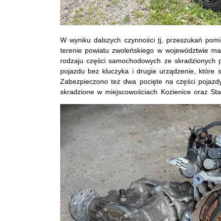
W wyniku dalszych czynności
tj.
przeszukań pomi
terenie powiatu zwoleńskiego w województwie m
rodzaju części samochodowych ze skradzionych p
pojazdu bez kluczyka i drugie urządzenie, które
Zabezpieczono też dwa pocięte na części pojazdy
skradzione w miejscowościach Kozienice oraz St