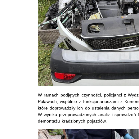
W ramach podjętych czynności, policjanci z Wydz
Puławach, wspólnie z funkcjonariuszami z Komendy
które doprowadziły ich do ustalenia danych pers
W wyniku przeprowadzonych analiz i sprawdzeń fu
demontażu kradzionych pojazdów.