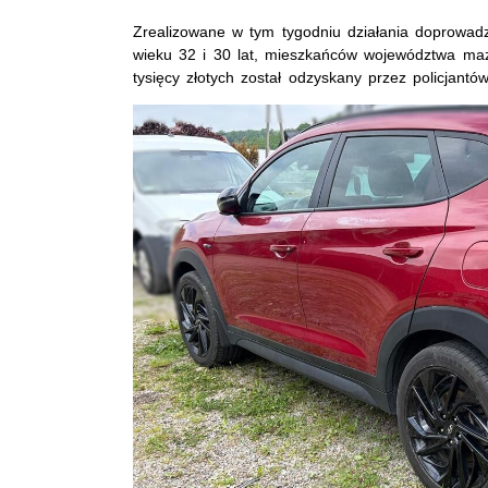
Zrealizowane w tym tygodniu działania doprowa
wieku 32 i 30 lat, mieszkańców województwa maz
tysięcy złotych został odzyskany przez policjantów