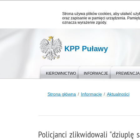
Strona używa plików cookies, aby ułatwić użyt
oraz zapisanie w pamięci urządzenia. Pamięta
oznacza wyrażenie zgody.
KPP Puławy
KIEROWNICTWO
INFORMACJE
PREWENCJA
Strona główna
Informacje
Aktualności
Policjanci zlikwidowali "dziuplę