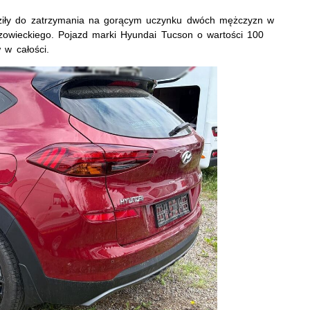
dziły do zatrzymania na gorącym uczynku dwóch mężczyzn w
owieckiego. Pojazd marki Hyundai Tucson o wartości 100
 w całości.