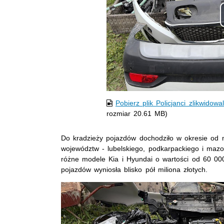
Pobierz plik Policjanci zlikwidow
rozmiar 20.61 MB)
Do kradzieży pojazdów dochodziło w okresie od 
województw - lubelskiego, podkarpackiego i maz
różne modele Kia i Hyundai o wartości od 60 00
pojazdów wyniosła blisko pół miliona złotych.