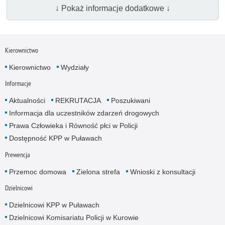
↓ Pokaż informacje dodatkowe ↓
Kierownictwo
Kierownictwo
Wydziały
Informacje
Aktualności
REKRUTACJA
Poszukiwani
Informacja dla uczestników zdarzeń drogowych
Prawa Człowieka i Równość płci w Policji
Dostępność KPP w Puławach
Prewencja
Przemoc domowa
Zielona strefa
Wnioski z konsultacji
Dzielnicowi
Dzielnicowi KPP w Puławach
Dzielnicowi Komisariatu Policji w Kurowie