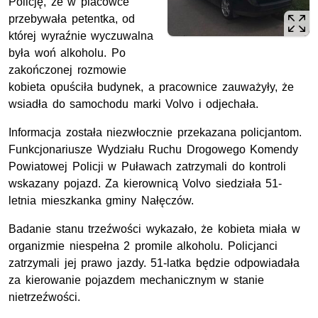
Policję, że w placówce
przebywała petentka, od
której wyraźnie wyczuwalna
była woń alkoholu. Po
zakończonej rozmowie
kobieta opuściła budynek, a pracownice zauważyły, że
wsiadła do samochodu marki Volvo i odjechała.
Informacja została niezwłocznie przekazana policjantom.
Funkcjonariusze Wydziału Ruchu Drogowego Komendy
Powiatowej Policji w Puławach zatrzymali do kontroli
wskazany pojazd. Za kierownicą Volvo siedziała 51-
letnia mieszkanka gminy Nałęczów.
Badanie stanu trzeźwości wykazało, że kobieta miała w
organizmie niespełna 2 promile alkoholu. Policjanci
zatrzymali jej prawo jazdy. 51-latka będzie odpowiadała
za kierowanie pojazdem mechanicznym w stanie
nietrzeźwości.