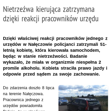
Nietrzeźwa kierująca zatrzymana
dzięki reakcji pracowników urzędu
Dzięki właściwej reakcji pracowników jednego z
urzędów w Nałęczowie policjanci zatrzymali 51-
letnią kobietę, która kierowała samochodem,
będąc w stanie nietrzeźwości. Badanie
wykazało, że miała w organizmie niespełna 2
promile alkoholu. Kobieta straciła prawo jazdy i
odpowie przed sądem za swoje zachowanie.
Do zdarzenia doszło 8 lipca
na terenie Nałęczowa.
Pracownica jednego z
urzędów powiadomiła