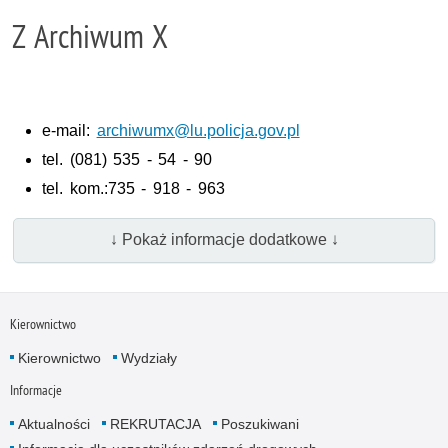
Z Archiwum X
e-mail:
archiwumx@lu.policja.gov.pl
tel.
(081) 535 - 54 - 90
tel.
kom.
:735 - 918 - 963
↓ Pokaż informacje dodatkowe ↓
Kierownictwo
Kierownictwo
Wydziały
Informacje
Aktualności
REKRUTACJA
Poszukiwani