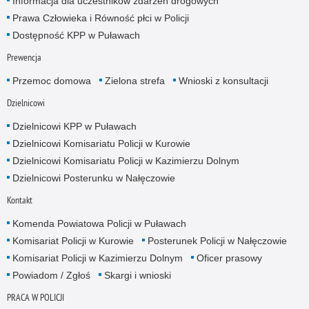
Informacja dla uczestników zdarzeń drogowych
Prawa Człowieka i Równość płci w Policji
Dostępność KPP w Puławach
Prewencja
Przemoc domowa
Zielona strefa
Wnioski z konsultacji
Dzielnicowi
Dzielnicowi KPP w Puławach
Dzielnicowi Komisariatu Policji w Kurowie
Dzielnicowi Komisariatu Policji w Kazimierzu Dolnym
Dzielnicowi Posterunku w Nałęczowie
Kontakt
Komenda Powiatowa Policji w Puławach
Komisariat Policji w Kurowie
Posterunek Policji w Nałęczowie
Komisariat Policji w Kazimierzu Dolnym
Oficer prasowy
Powiadom / Zgłoś
Skargi i wnioski
PRACA W POLICJI