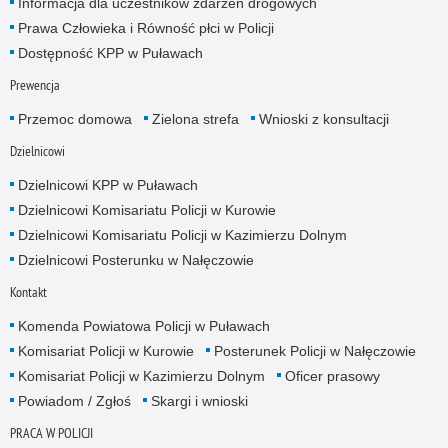
Informacja dla uczestników zdarzeń drogowych
Prawa Człowieka i Równość płci w Policji
Dostępność KPP w Puławach
Prewencja
Przemoc domowa
Zielona strefa
Wnioski z konsultacji
Dzielnicowi
Dzielnicowi KPP w Puławach
Dzielnicowi Komisariatu Policji w Kurowie
Dzielnicowi Komisariatu Policji w Kazimierzu Dolnym
Dzielnicowi Posterunku w Nałęczowie
Kontakt
Komenda Powiatowa Policji w Puławach
Komisariat Policji w Kurowie
Posterunek Policji w Nałęczowie
Komisariat Policji w Kazimierzu Dolnym
Oficer prasowy
Powiadom / Zgłoś
Skargi i wnioski
PRACA W POLICJI