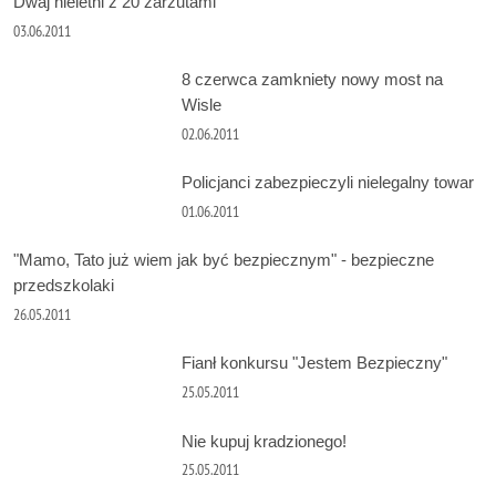
Dwaj nieletni z 20 zarzutami
03.06.2011
8 czerwca zamkniety nowy most na
Wisle
02.06.2011
Policjanci zabezpieczyli nielegalny towar
01.06.2011
"Mamo, Tato już wiem jak być bezpiecznym" - bezpieczne
przedszkolaki
26.05.2011
Fianł konkursu "Jestem Bezpieczny"
25.05.2011
Nie kupuj kradzionego!
25.05.2011