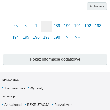
Archiwum »
<<
<
1
...
189
190
191
192
193
194
195
196
197
198
>
>>
↓ Pokaż informacje dodatkowe ↓
Kierownictwo
Kierownictwo
Wydziały
Informacje
Aktualności
REKRUTACJA
Poszukiwani