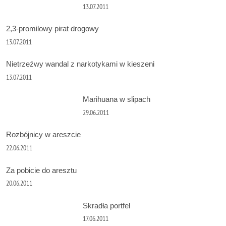
13.07.2011
2,3-promilowy pirat drogowy
13.07.2011
Nietrzeźwy wandal z narkotykami w kieszeni
13.07.2011
Marihuana w slipach
29.06.2011
Rozbójnicy w areszcie
22.06.2011
Za pobicie do aresztu
20.06.2011
Skradła portfel
17.06.2011